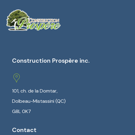
Construction Prospère inc.
101, ch. de la Domtar
,
Dolbeau-Mistassini (QC)
G8L 0K7
Contact