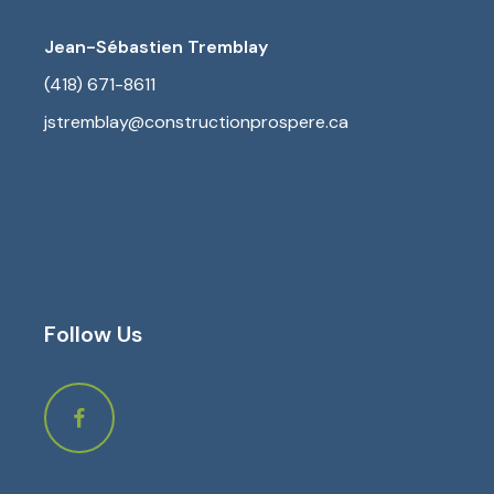
Jean-Sébastien Tremblay
(418) 671-8611
jstremblay@constructionprospere.ca
Follow Us
Facebook